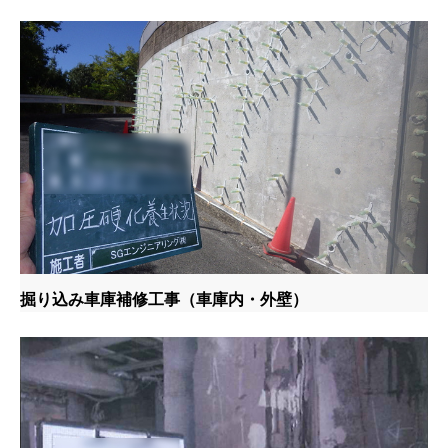
掘り込み車庫補修工事（車庫内・外壁）