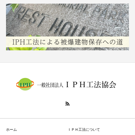
ホーム
ＩＰＨ工法について