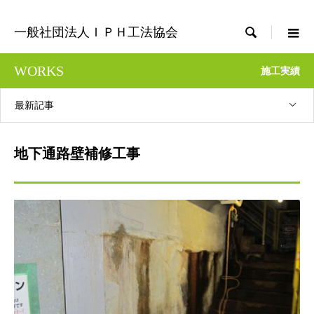

一般社団法人ＩＰＨ工法協会
WORKS
施工実績
最新記事
地下通路壁補修工事
