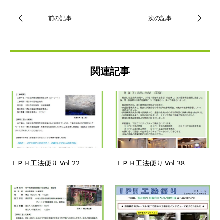
関連記事
ＩＰＨ工法便り Vol.22
ＩＰＨ工法便り Vol.38