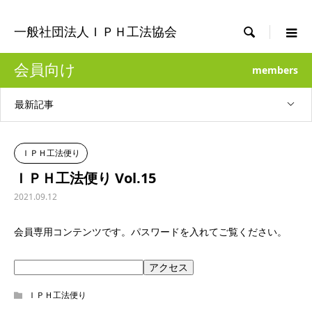

一般社団法人ＩＰＨ工法協会
会員向け
members
最新記事
ＩＰＨ工法便り
ＩＰＨ工法便り Vol.15
2021.09.12
会員専用コンテンツです。パスワードを入れてご覧ください。
ＩＰＨ工法便り