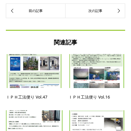
関連記事
ＩＰＨ工法便り Vol.47
ＩＰＨ工法便り Vol.16