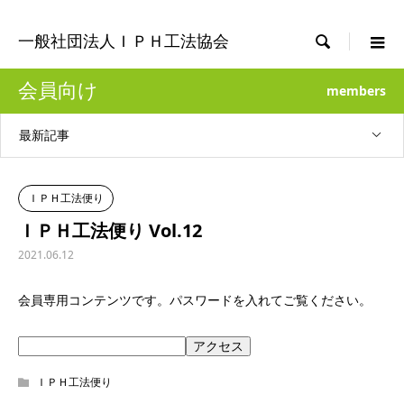

一般社団法人ＩＰＨ工法協会
会員向け
members
最新記事
ＩＰＨ工法便り
ＩＰＨ工法便り Vol.12
2021.06.12
会員専用コンテンツです。パスワードを入れてご覧ください。
ＩＰＨ工法便り