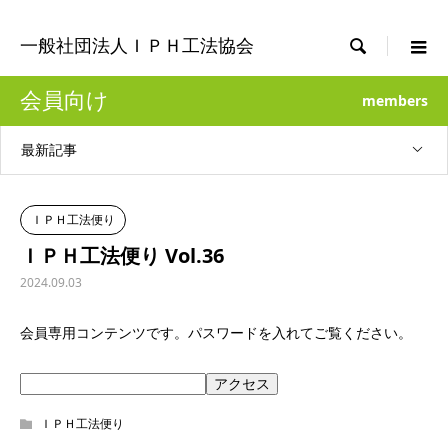

一般社団法人ＩＰＨ工法協会
会員向け
members
最新記事
ＩＰＨ工法便り
ＩＰＨ工法便り Vol.36
2024.09.03
会員専用コンテンツです。パスワードを入れてご覧ください。
ＩＰＨ工法便り