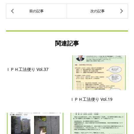
関連記事
ＩＰＨ工法便り Vol.37
ＩＰＨ工法便り Vol.19