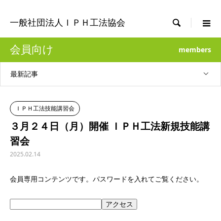

一般社団法人ＩＰＨ工法協会
会員向け
members
最新記事
ＩＰＨ工法技能講習会
３月２４日（月）開催 ＩＰＨ工法新規技能講
習会
2025.02.14
会員専用コンテンツです。パスワードを入れてご覧ください。